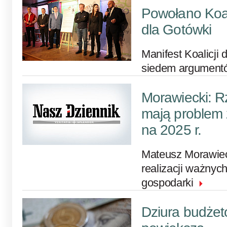
Powołano Koal
dla Gotówki
Manifest Koalicji
siedem argument
Morawiecki: 
mają problem 
na 2025 r.
Mateusz Morawiec
realizacji ważnyc
gospodarki
Dziura budżet