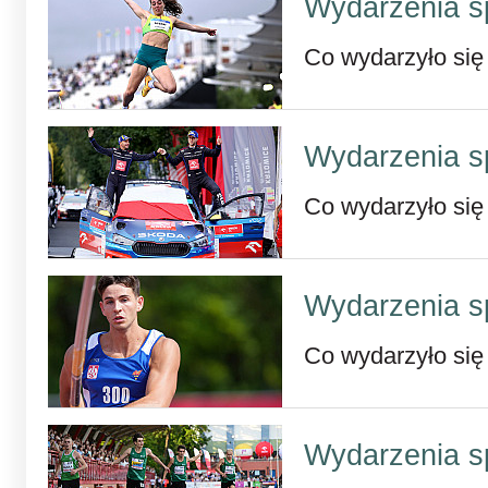
Wydarzenia s
Co wydarzyło się
Wydarzenia s
Co wydarzyło się
Wydarzenia s
Co wydarzyło się
Wydarzenia s