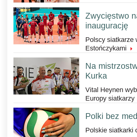
Zwycięstwo n
inaugurację
Polscy siatkarze 
Estończykami
Na mistrzost
Kurka
Vital Heynen wyb
Europy siatkarzy
Polki bez med
Polskie siatkarki