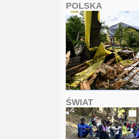
POLSKA
ŚWIAT