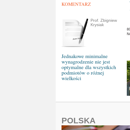
KOMENTARZ
Prof. Zbigniew
Krysiak
8
N
Jednakowe minimalne
wynagrodzenie nie jest
optymalne dla wszystkich
podmiotów o różnej
wielkości
POLSKA