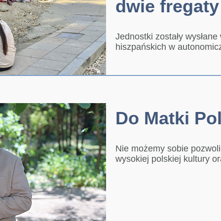
dwie fregaty
Jednostki zostały wysłane 
hiszpańskich w autonomic
Do Matki Pol
Nie możemy sobie pozwol
wysokiej polskiej kultury 