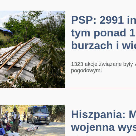
PSP: 2991 in
tym ponad 1
burzach i w
1323 akcje związane były 
pogodowymi
Hiszpania: 
wojenna wys