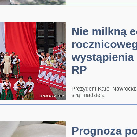
Nie milkną 
rocznicowe
wystąpienia
RP
Prezydent Karol Nawrocki:
siłą i nadzieją
Prognoza p