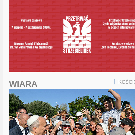
WIARA
KOŚCI