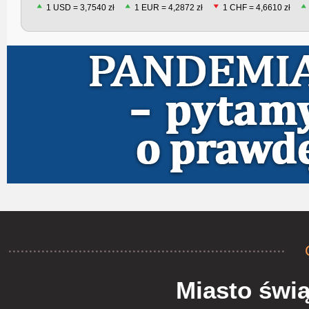
1 USD = 3,7540 zł
1 EUR = 4,2872 zł
1 CHF = 4,6610 zł
Miasto świą