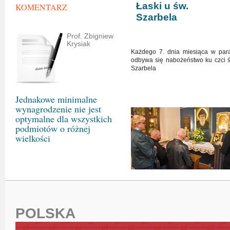
Łaski u św.
KOMENTARZ
Szarbela
Prof. Zbigniew
Krysiak
Każdego 7. dnia miesiąca w paraf
odbywa się nabożeństwo ku czci ś
Szarbela
Jednakowe minimalne
wynagrodzenie nie jest
optymalne dla wszystkich
podmiotów o różnej
wielkości
POLSKA