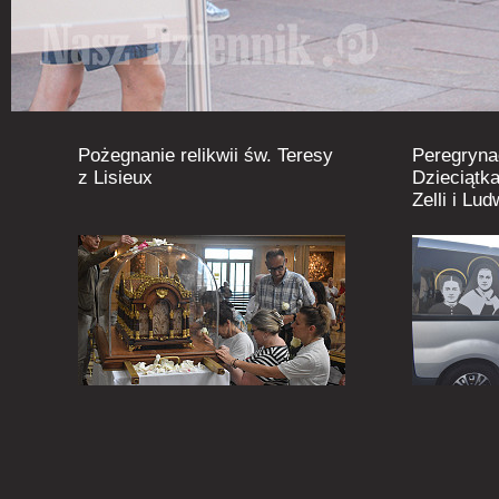
Pożegnanie relikwii św. Teresy
Peregryna
z Lisieux
Dzieciątka
Zelli i Lu