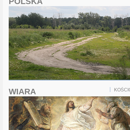
POLSKA
WIARA
KOŚCI