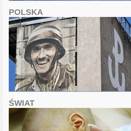
POLSKA
ŚWIAT