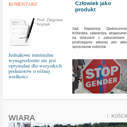
Człowiek jako
KOMENTARZ
produkt
Prof. Zbigniew
Krysiak
Sąd Najwyższy Zjednoczone
Królestwa zatwierdza eksperymen
na dzieciach z zaburzeniami
postrzeganiu własnej płci wbr
sprzeciwowi rodziców
Jednakowe minimalne
wynagrodzenie nie jest
optymalne dla wszystkich
podmiotów o różnej
wielkości
WIARA
KOŚCI