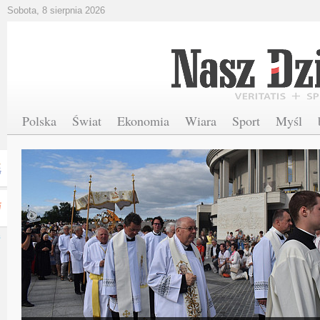
Sobota, 8 sierpnia 2026
Polska
Świat
Ekonomia
Wiara
Sport
Myśl