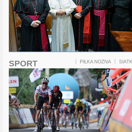
SPORT
PIŁKA NOŻNA
SIAT