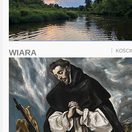
WIARA
KOŚCI