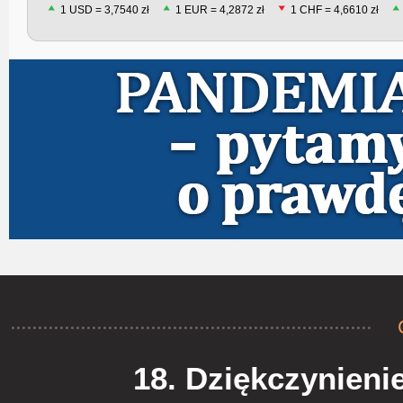
1 USD = 3,7540 zł
1 EUR = 4,2872 zł
1 CHF = 4,6610 zł
18. Dziękczynieni