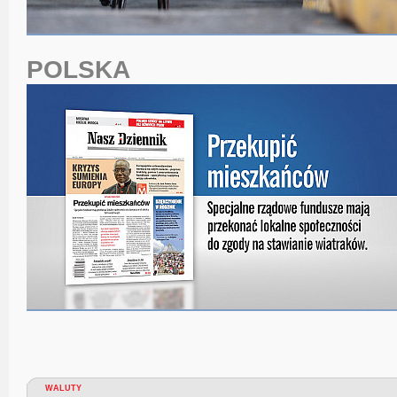
POLSKA
WALUTY