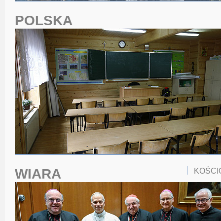
POLSKA
WIARA
KOŚCI