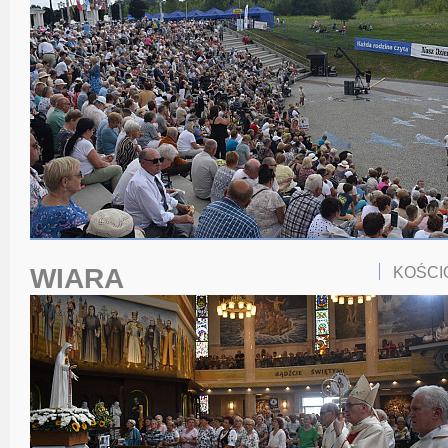
WIARA
KOŚCI