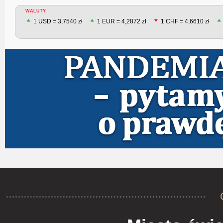
WALUTY
1 USD = 3,7540 zł
1 EUR = 4,2872 zł
1 CHF = 4,6610 zł