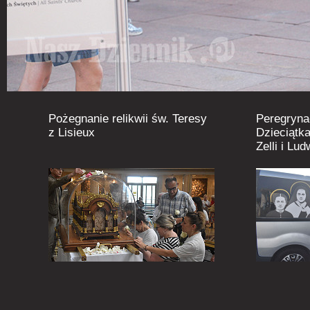
Pożegnanie relikwii św. Teresy
Peregryna
z Lisieux
Dzieciątka
Zelli i Lu