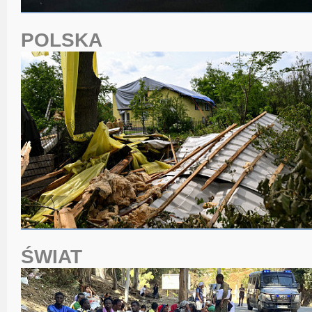
POLSKA
ŚWIAT