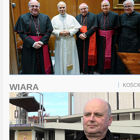
WIARA
KOŚCI