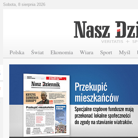
Sobota, 8 sierpnia 2026
Polska
Świat
Ekonomia
Wiara
Sport
Myśl