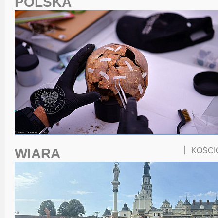
POLSKA
WIARA
KOŚCI