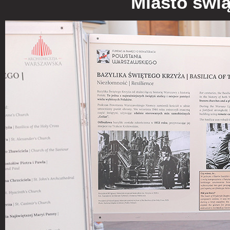
Miasto świą