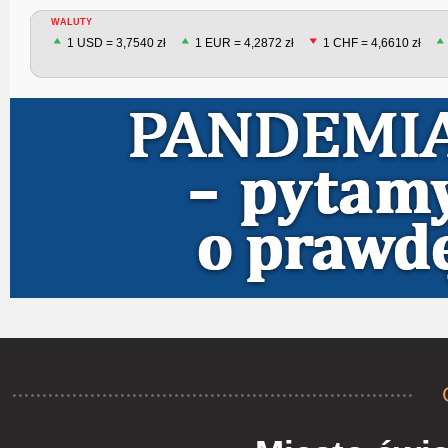
WALUTY
1 USD = 3,7540 zł
1 EUR = 4,2872 zł
1 CHF = 4,6610 zł