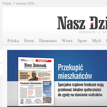
Piątek, 7 sierpnia 2026
Polska
Świat
Ekonomia
Wiara
Sport
Myśl