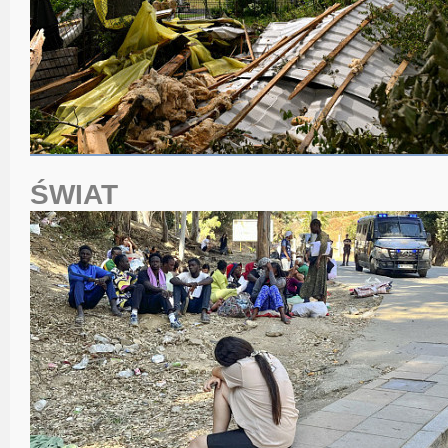
ŚWIAT