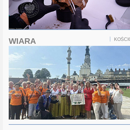
WIARA
KOŚCI