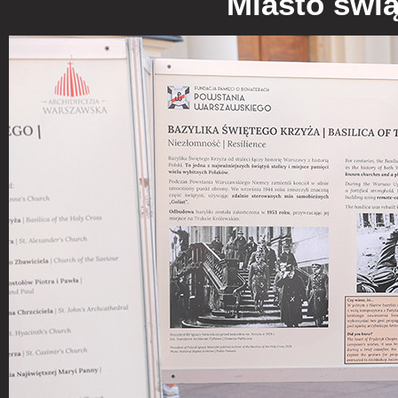
Miasto świą