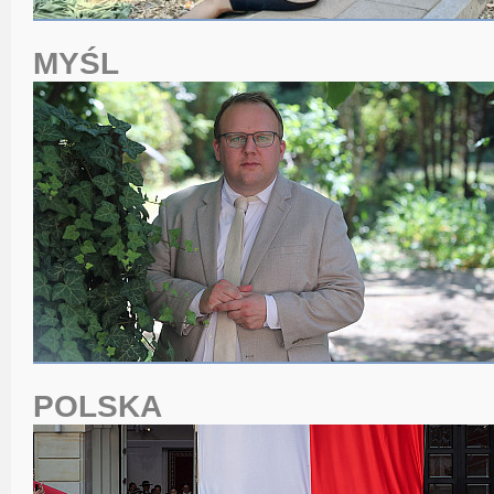
MYŚL
POLSKA