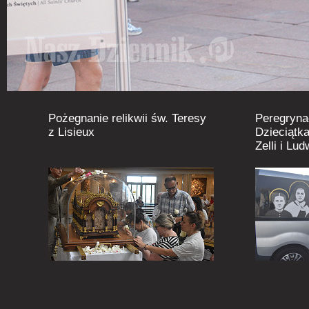
Pożegnanie relikwii św. Teresy
Peregryna
z Lisieux
Dzieciątka
Zelli i Lu