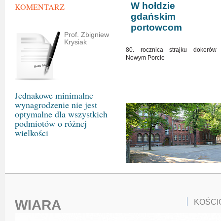
W hołdzie
KOMENTARZ
gdańskim
portowcom
Prof. Zbigniew
Krysiak
80. rocznica strajku dokerów
Nowym Porcie
Jednakowe minimalne
wynagrodzenie nie jest
optymalne dla wszystkich
podmiotów o różnej
wielkości
WIARA
KOŚCI