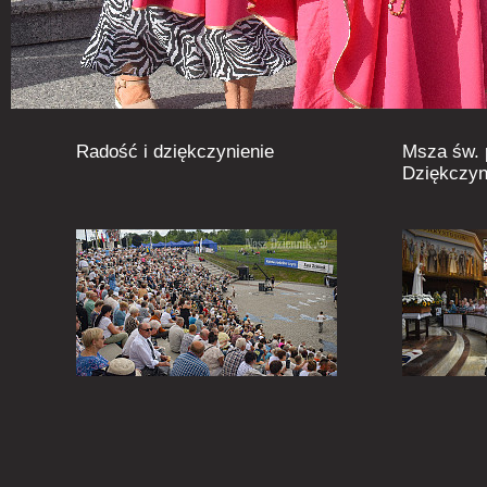
Radość i dziękczynienie
Msza św.
Dziękczyn