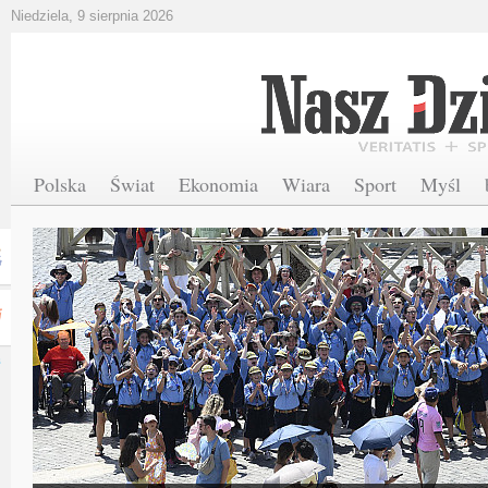
Niedziela, 9 sierpnia 2026
Polska
Świat
Ekonomia
Wiara
Sport
Myśl