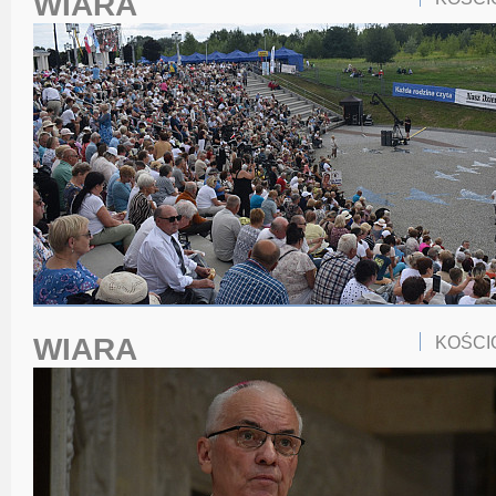
WIARA
WIARA
KOŚCI