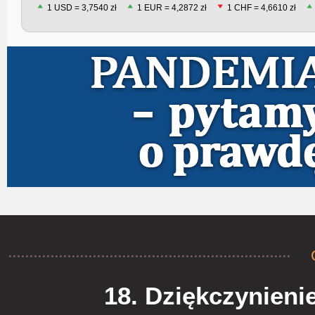
1 USD = 3,7540 zł
1 EUR = 4,2872 zł
1 CHF = 4,6610 zł
18. Dziękczynieni