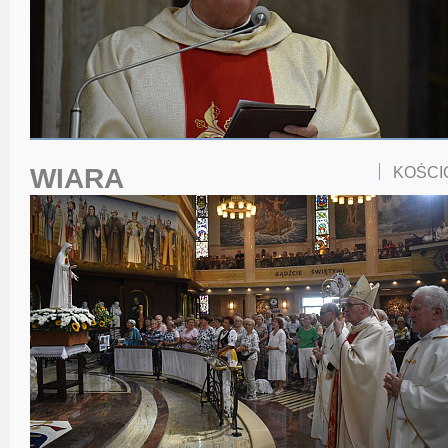
WIARA
KOŚCI