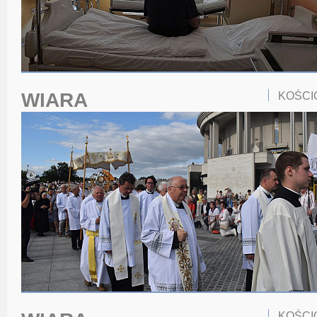
WIARA
KOŚCI
KOŚCI