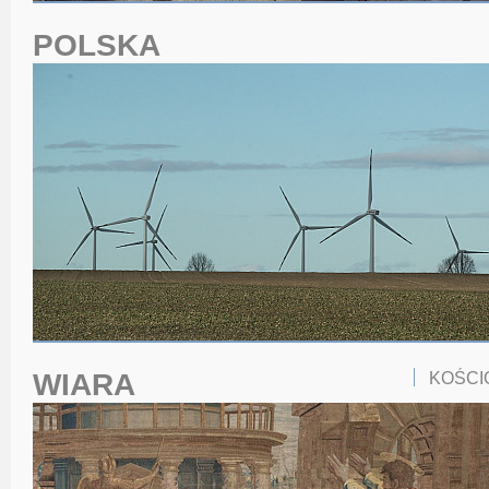
POLSKA
WIARA
KOŚCI