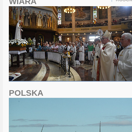
WIARA
POLSKA