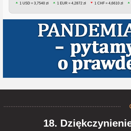
1 USD = 3,7540 zł
1 EUR = 4,2872 zł
1 CHF = 4,6610 zł
18. Dziękczynieni