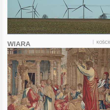
WIARA
KOŚCI