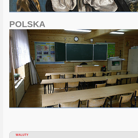
POLSKA
WALUTY