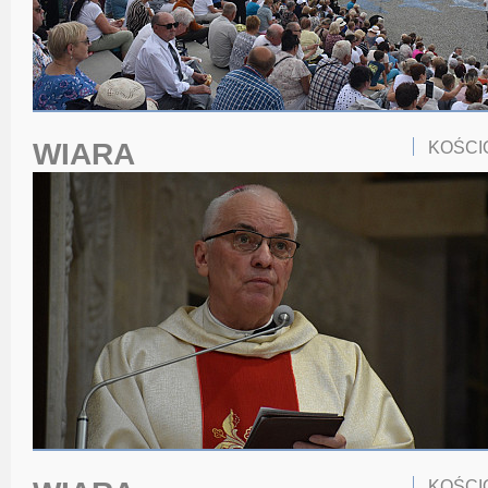
WIARA
KOŚCI
KOŚCI