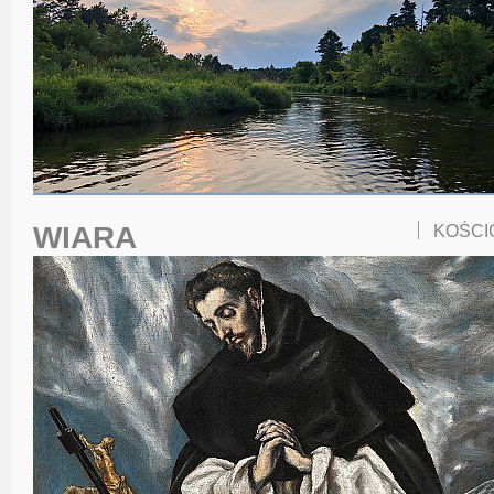
WIARA
KOŚCI