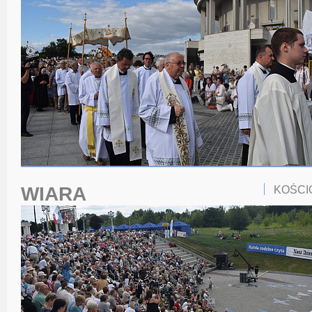
WIARA
KOŚCI