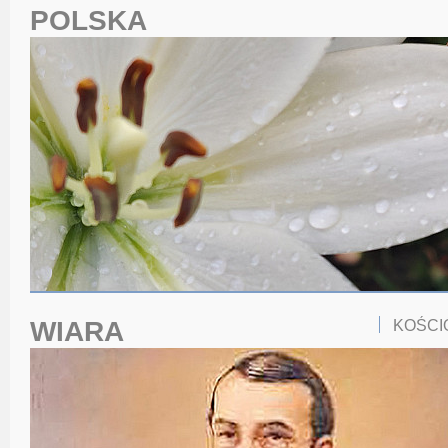
POLSKA
WIARA
KOŚCI