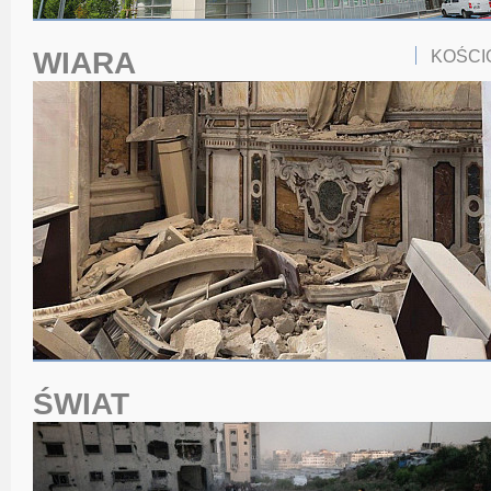
WIARA
KOŚCI
ŚWIAT