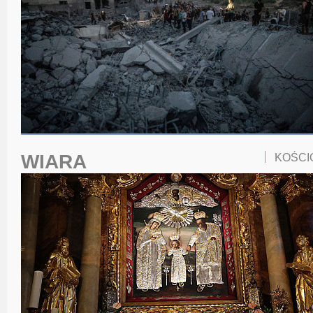
WIARA
KOŚCI