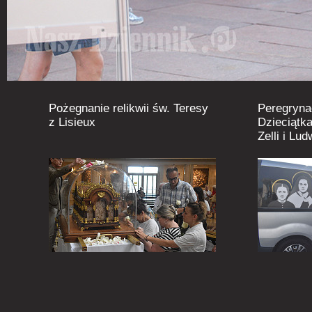
Pożegnanie relikwii św. Teresy
Peregryna
z Lisieux
Dzieciątka
Zelli i Lu