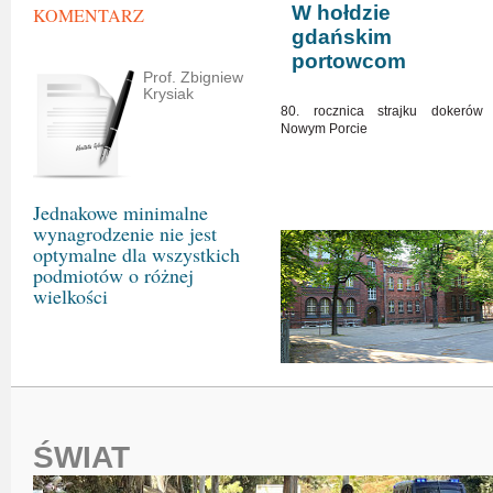
W hołdzie
KOMENTARZ
gdańskim
portowcom
Prof. Zbigniew
Krysiak
80. rocznica strajku dokerów
Nowym Porcie
Jednakowe minimalne
wynagrodzenie nie jest
optymalne dla wszystkich
podmiotów o różnej
wielkości
ŚWIAT