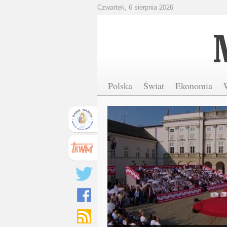
Czwartek, 6 sierpnia 2026
Polska
Świat
Ekonomia