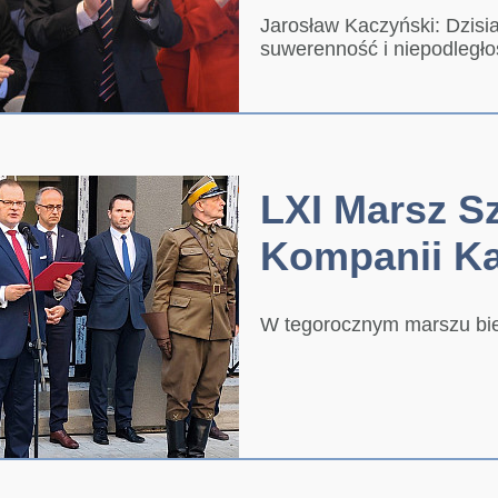
Jarosław Kaczyński: Dzisia
suwerenność i niepodległo
LXI Marsz Sz
Kompanii K
W tegorocznym marszu bie