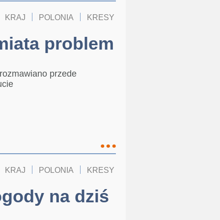
KRAJ
POLONIA
KRESY
miata problem
 rozmawiano przede
ucie
KRAJ
POLONIA
KRESY
gody na dziś