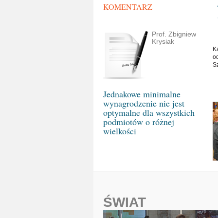
KOMENTARZ
Prof. Zbigniew
Krysiak
K
o
S
Jednakowe minimalne
wynagrodzenie nie jest
optymalne dla wszystkich
podmiotów o różnej
wielkości
ŚWIAT