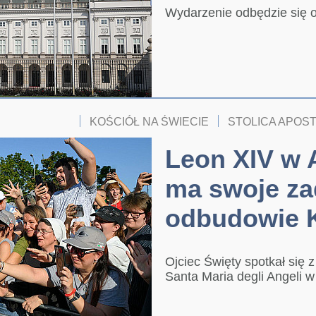
Wydarzenie odbędzie się o
KOŚCIÓŁ NA ŚWIECIE
STOLICA APOS
Leon XIV w 
ma swoje za
odbudowie K
Ojciec Święty spotkał się 
Santa Maria degli Angeli 