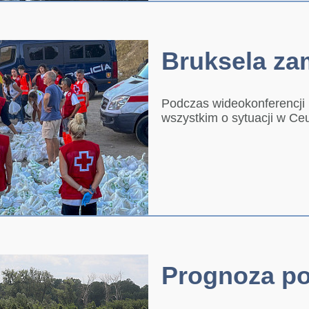
Bruksela za
Podczas wideokonferencji
wszystkim o sytuacji w Ce
Prognoza po