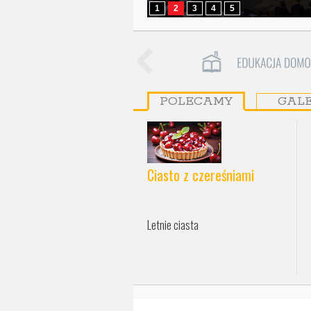
1
2
3
4
5
POLECAMY
GAL
Ciasto z czereśniami
Letnie ciasta