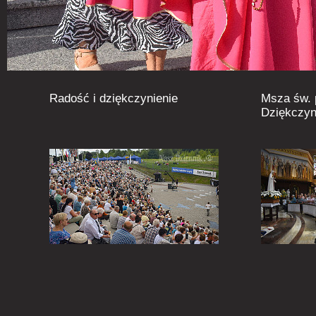
Radość i dziękczynienie
Msza św.
Dziękczyn