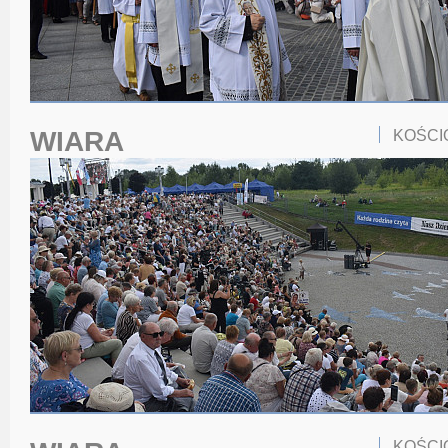
WIARA
KOŚCI
KOŚCI