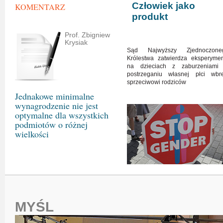
Człowiek jako
KOMENTARZ
produkt
Prof. Zbigniew
Krysiak
Sąd Najwyższy Zjednoczone
Królestwa zatwierdza eksperymen
na dzieciach z zaburzeniami
postrzeganiu własnej płci wbr
sprzeciwowi rodziców
Jednakowe minimalne
wynagrodzenie nie jest
optymalne dla wszystkich
podmiotów o różnej
wielkości
MYŚL