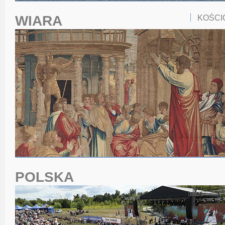
WIARA
KOŚCI
POLSKA