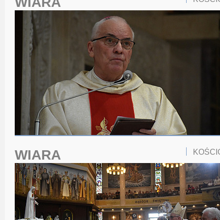
WIARA
WIARA
KOŚCI