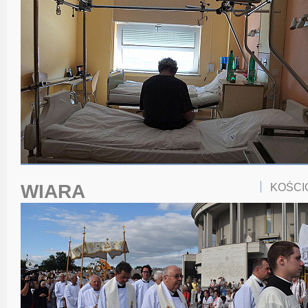
WIARA
KOŚCI