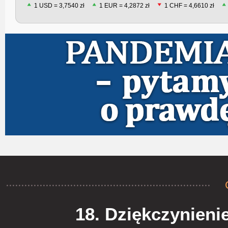
1 USD = 3,7540 zł
1 EUR = 4,2872 zł
1 CHF = 4,6610 zł
18. Dziękczynieni