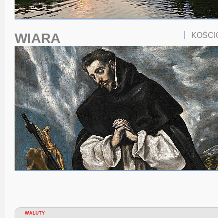
WIARA
KOŚCI
WALUTY