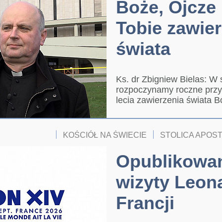
Boże, Ojcze
Tobie zawie
świata
Ks. dr Zbigniew Bielas: W 
rozpoczynamy roczne przy
lecia zawierzenia świata 
KOŚCIÓŁ NA ŚWIECIE
STOLICA APOS
Opublikowa
wizyty Leon
Francji