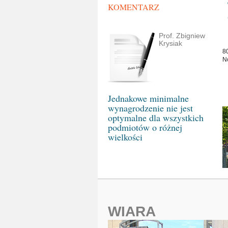
KOMENTARZ
Prof. Zbigniew
Krysiak
8
N
Jednakowe minimalne
wynagrodzenie nie jest
optymalne dla wszystkich
podmiotów o różnej
wielkości
WIARA