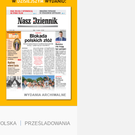
TOLSKA
PRZEŚLADOWANIA
KOŚCIÓŁ W POLSCE