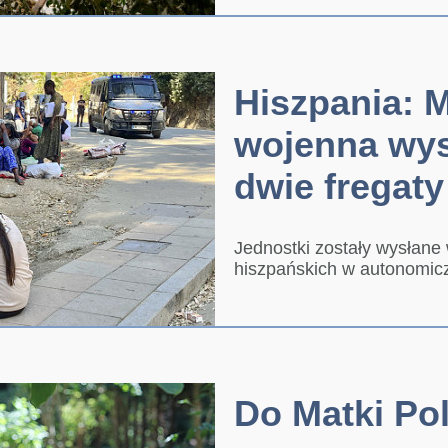
Hiszpania: 
wojenna wys
dwie fregaty
Jednostki zostały wysłane 
hiszpańskich w autonomic
Do Matki Pol