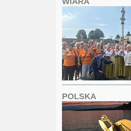
WIARA
POLSKA