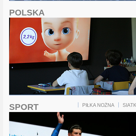
POLSKA
SPORT
PIŁKA NOŻNA
SIAT