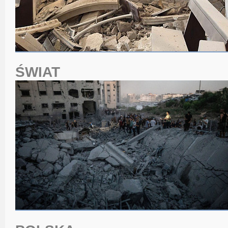
ŚWIAT