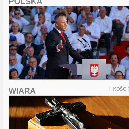
POLSKA
WIARA
KOŚCI