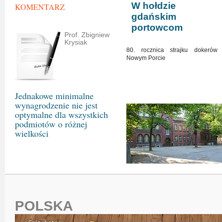
W hołdzie
KOMENTARZ
gdańskim
portowcom
Prof. Zbigniew
Krysiak
80. rocznica strajku dokerów
Nowym Porcie
Jednakowe minimalne
wynagrodzenie nie jest
optymalne dla wszystkich
podmiotów o różnej
wielkości
POLSKA