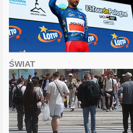
ŚWIAT