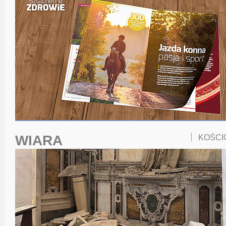
WIARA
KOŚCI