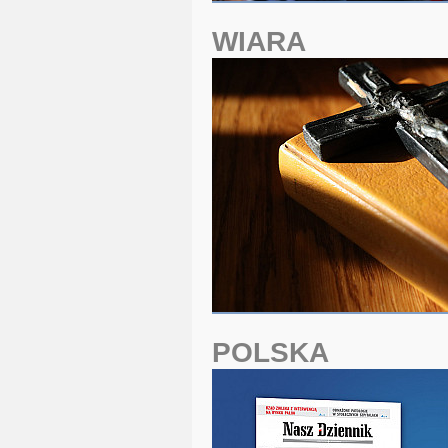
WIARA
POLSKA