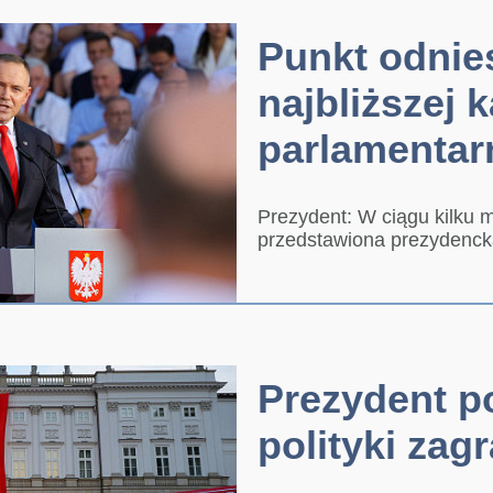
Punkt odnies
najbliższej 
parlamentar
Prezydent: W ciągu kilku 
przedstawiona prezydencka
Prezydent p
polityki zag