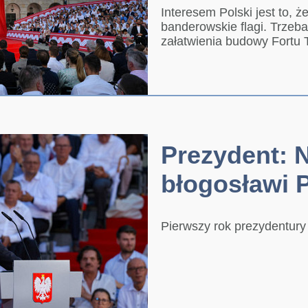
Interesem Polski jest to, 
banderowskie flagi. Trzeb
załatwienia budowy Fortu
Prezydent: 
błogosławi 
Pierwszy rok prezydentur