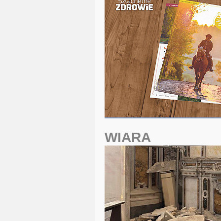
WIARA