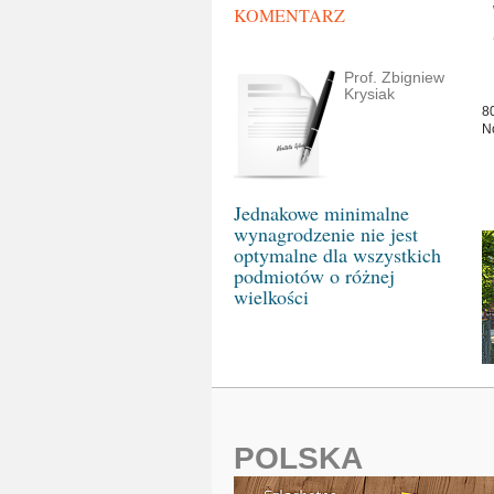
KOMENTARZ
Prof. Zbigniew
Krysiak
8
N
Jednakowe minimalne
wynagrodzenie nie jest
optymalne dla wszystkich
podmiotów o różnej
wielkości
POLSKA