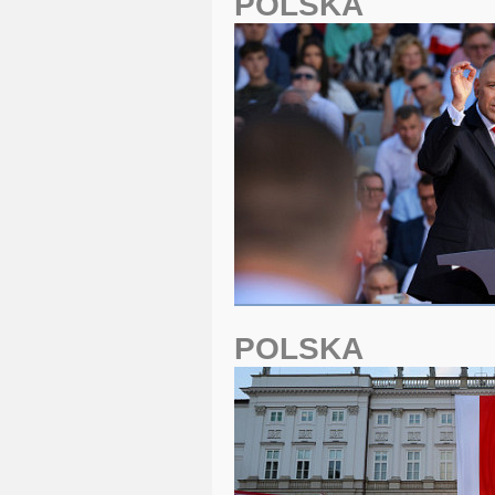
POLSKA
POLSKA