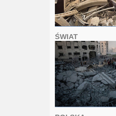
ŚWIAT