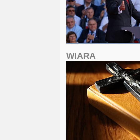
WIARA