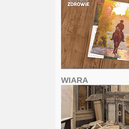
WIARA