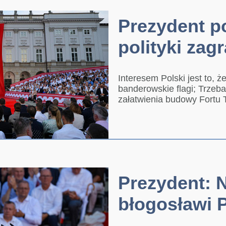
Prezydent p
polityki zag
Interesem Polski jest to, 
banderowskie flagi; Trzeb
załatwienia budowy Fortu
Prezydent: 
błogosławi 