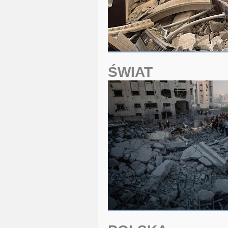
ŚWIAT