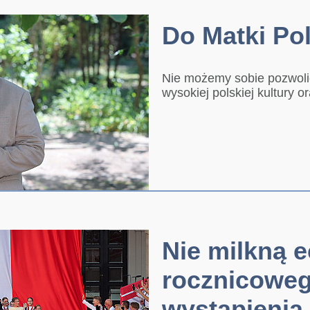
Do Matki Pol
Nie możemy sobie pozwol
wysokiej polskiej kultury 
Nie milkną 
rocznicowe
wystąpienia