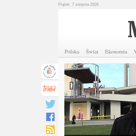
Piątek, 7 sierpnia 2026
Polska
Świat
Ekonomia