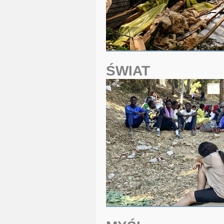
ŚWIAT