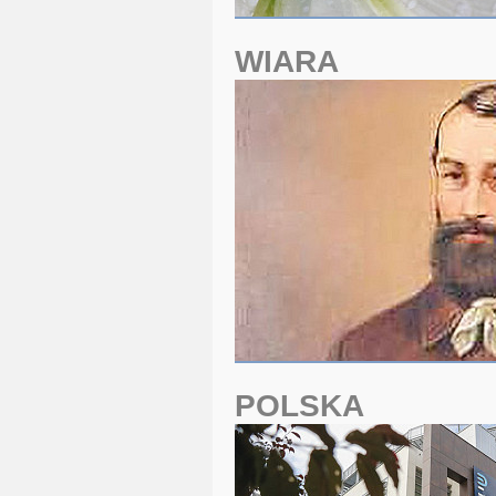
WIARA
POLSKA