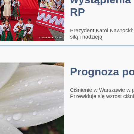
RP
Prezydent Karol Nawrocki:
siłą i nadzieją
Prognoza p
Ciśnienie w Warszawie w p
Przewiduje się wzrost ciśn