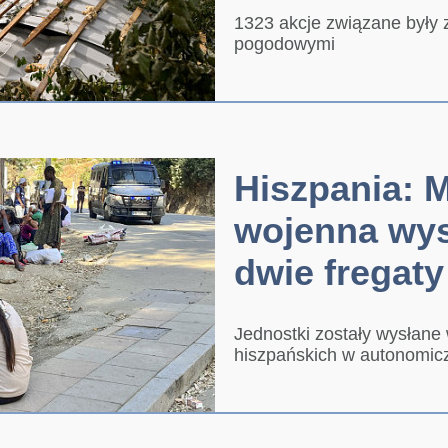
1323 akcje związane były 
pogodowymi
Hiszpania: 
wojenna wys
dwie fregaty
Jednostki zostały wysłane 
hiszpańskich w autonomic