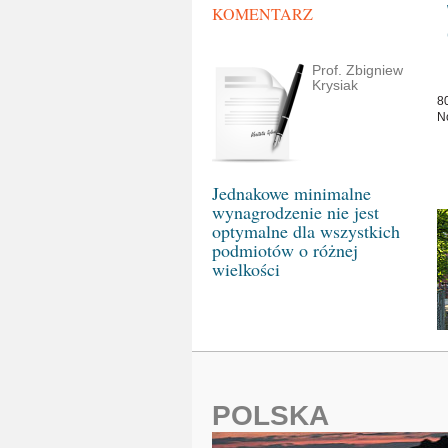
KOMENTARZ
Prof. Zbigniew
Krysiak
8
N
Jednakowe minimalne
wynagrodzenie nie jest
optymalne dla wszystkich
podmiotów o różnej
wielkości
POLSKA