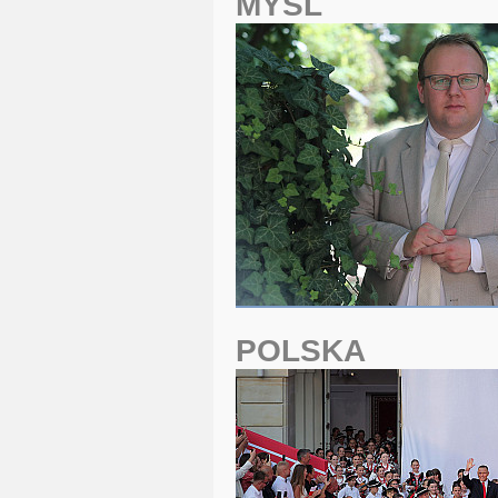
MYŚL
POLSKA