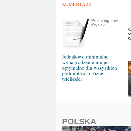
KOMENTARZ
Prof. Zbigniew
Krysiak
K
o
S
Jednakowe minimalne
wynagrodzenie nie jest
optymalne dla wszystkich
podmiotów o różnej
wielkości
POLSKA