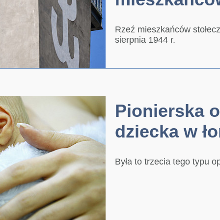
Rzeź mieszkańców stołeczn
sierpnia 1944 r.
Pionierska o
dziecka w ło
Była to trzecia tego typu o