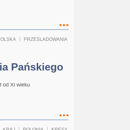
TOLSKA
PRZEŚLADOWANIA
KOŚCIÓŁ W POLSCE
ia Pańskiego
t od XI wieku
KRAJ
POLONIA
KRESY