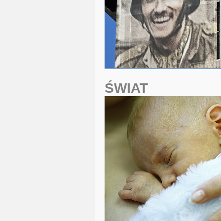
ŚWIAT