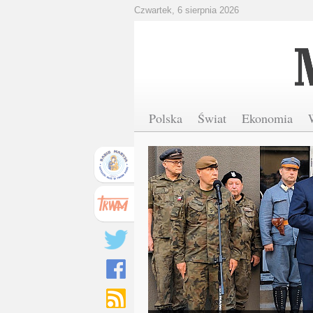
Czwartek, 6 sierpnia 2026
Polska
Świat
Ekonomia