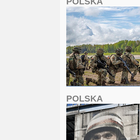
POLSKA
POLSKA