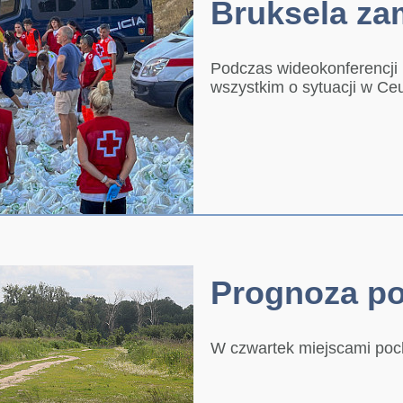
Bruksela za
Podczas wideokonferencji
wszystkim o sytuacji w Ce
Prognoza po
W czwartek miejscami po