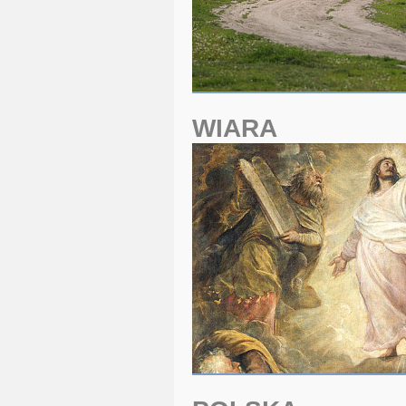
WIARA