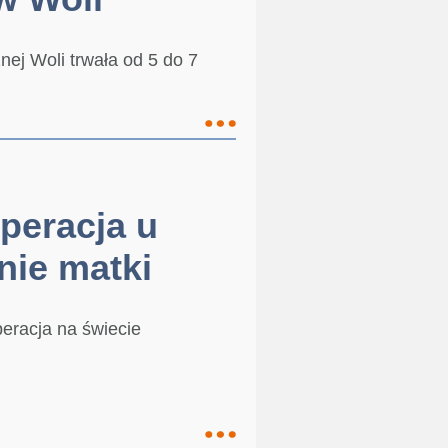
ej Woli trwała od 5 do 7
peracja u
nie matki
peracja na świecie