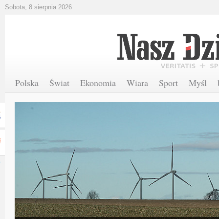
Sobota, 8 sierpnia 2026
Polska
Świat
Ekonomia
Wiara
Sport
Myśl