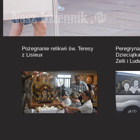
Pożegnanie relikwii św. Teresy
Peregryna
z Lisieux
Dzieciątka
Zelli i Lu