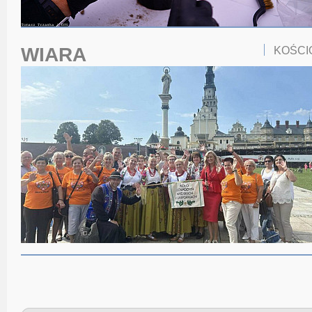
WIARA
KOŚCI