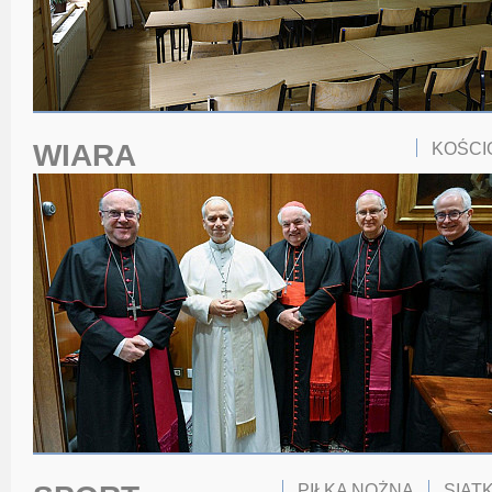
WIARA
KOŚCI
PIŁKA NOŻNA
SIAT