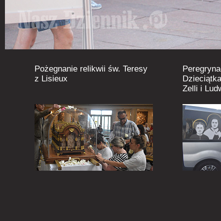
Pożegnanie relikwii św. Teresy
Peregryna
z Lisieux
Dzieciątka
Zelli i Lu