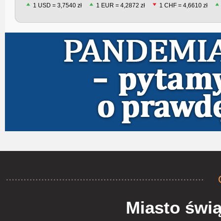
1 USD = 3,7540 zł
1 EUR = 4,2872 zł
1 CHF = 4,6610 zł
Miasto świą