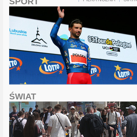
SPORT
ŚWIAT