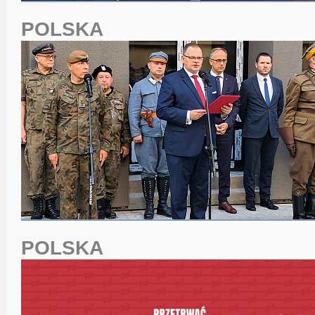
POLSKA
POLSKA