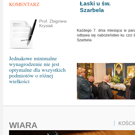
Łaski u św.
KOMENTARZ
Szarbela
Prof. Zbigniew
Krysiak
Każdego 7. dnia miesiąca w paraf
odbywa się nabożeństwo ku czci ś
Szarbela
Jednakowe minimalne
wynagrodzenie nie jest
optymalne dla wszystkich
podmiotów o różnej
wielkości
WIARA
KOŚCI