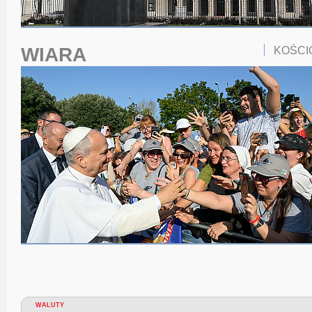
WIARA
KOŚCI
WALUTY