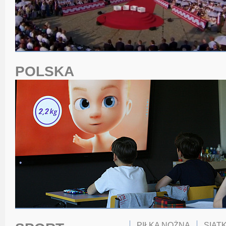
POLSKA
PIŁKA NOŻNA
SIAT