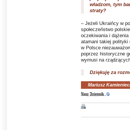
władzom, tym ba
straty?
– Jeżeli Ukraińcy w po
społeczeństwo polskie
oczekiwania i dążenia
atamani takiej polityki
w Polsce niezauważone
poprzez historyczne g
wymusi na rządzących
Dziękuję za roz
Mariusz Kamieniec