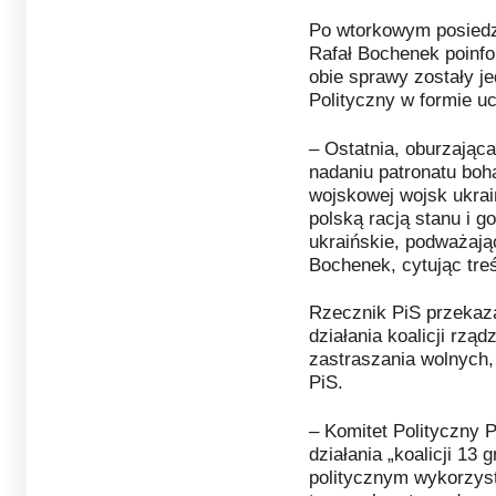
Po wtorkowym posiedz
Rafał Bochenek poinfo
obie sprawy zostały je
Polityczny w formie u
– Ostatnia, oburzając
nadaniu patronatu boh
wojskowej wojsk ukrai
polską racją stanu i g
ukraińskie, podważają
Bochenek, cytując treś
Rzecznik PiS przekaza
działania koalicji rzą
zastraszania wolnych,
PiS.
– Komitet Polityczny 
działania „koalicji 13 
politycznym wykorzys