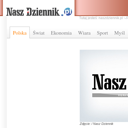
Tutaj jesteś:
naszdziennik.pl
Polska
Świat
Ekonomia
Wiara
Sport
Myśl
Zdjęcie: / Nasz Dziennik