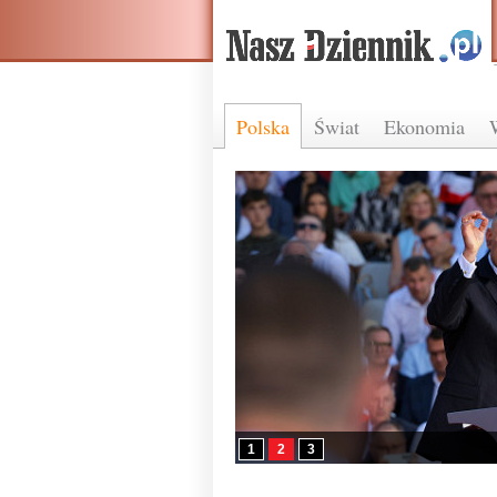
Polska
Świat
Ekonomia
1
2
3