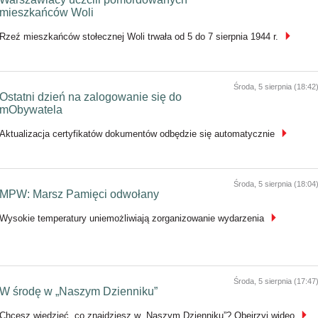
mieszkańców Woli
Rzeź mieszkańców stołecznej Woli trwała od 5 do 7 sierpnia 1944 r.
Środa, 5 sierpnia (18:42
Ostatni dzień na zalogowanie się do
mObywatela
Aktualizacja certyfikatów dokumentów odbędzie się automatycznie
Środa, 5 sierpnia (18:04
MPW: Marsz Pamięci odwołany
Wysokie temperatury uniemożliwiają zorganizowanie wydarzenia
Środa, 5 sierpnia (17:47
W środę w „Naszym Dzienniku”
Chcesz wiedzieć, co znajdziesz w „Naszym Dzienniku”? Obejrzyj wideo