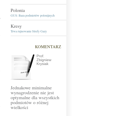
)
Polonia
GUS: Baza podmiotów polonijnych
e
Kresy
Trwa rujnowanie Strefy Gazy
)
KOMENTARZ
Prof.
Zbigniew
Krysiak
)
Jednakowe minimalne
wynagrodzenie nie jest
optymalne dla wszystkich
podmiotów o różnej
wielkości
)