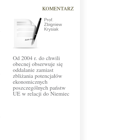
KOMENTARZ
Prof.
Zbigniew
Krysiak
)
Od 2004 r. do chwili
obecnej obserwuje się
oddalanie zamiast
zbliżania potencjałów
ekonomicznych
)
poszczególnych państw
UE w relacji do Niemiec
)