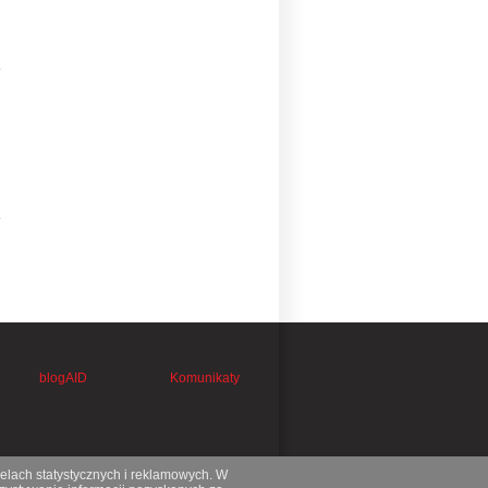
)
blogAID
Komunikaty
celach statystycznych i reklamowych. W