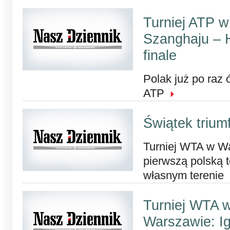
Turniej ATP w
Szanghaju – 
finale
Polak już po raz
ATP
Świątek trium
Turniej WTA w Wa
pierwszą polską t
własnym terenie
Turniej WTA 
Warszawie: I