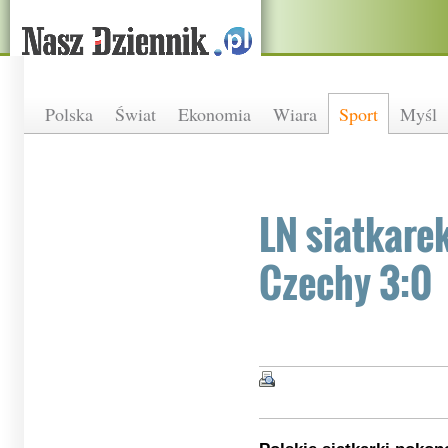
Polska
Świat
Ekonomia
Wiara
Sport
Myśl
LN siatkarek
Czechy 3:0