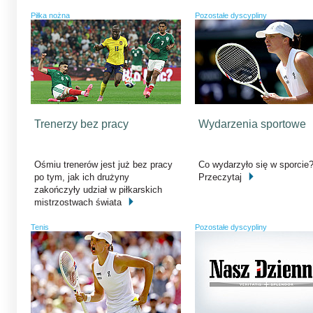
Piłka nożna
Pozostałe dyscypliny
Trenerzy bez pracy
Wydarzenia sportowe
Ośmiu trenerów jest już bez pracy
Co wydarzyło się w sporcie
po tym, jak ich drużyny
Przeczytaj
zakończyły udział w piłkarskich
mistrzostwach świata
Tenis
Pozostałe dyscypliny