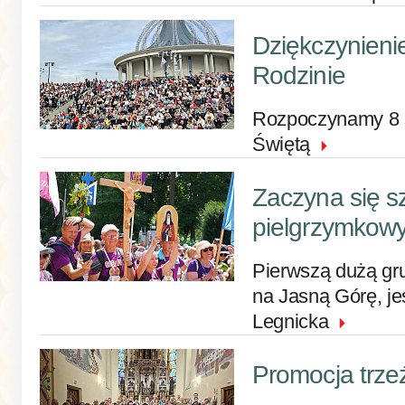
Dziękczynieni
Rodzinie
Rozpoczynamy 8 s
Świętą
Zaczyna się s
pielgrzymkowy
Pierwszą dużą gru
na Jasną Górę, je
Legnicka
Promocja trze