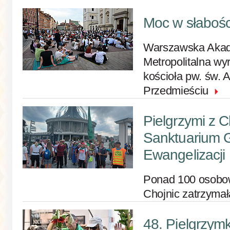
Moc w słabośc
Warszawska Akad
Metropolitalna wy
kościoła pw. św.
Przedmieściu
Pielgrzymi z C
Sanktuarium 
Ewangelizacji
Ponad 100 osobo
Chojnic zatrzymał
48. Pielgrzymk