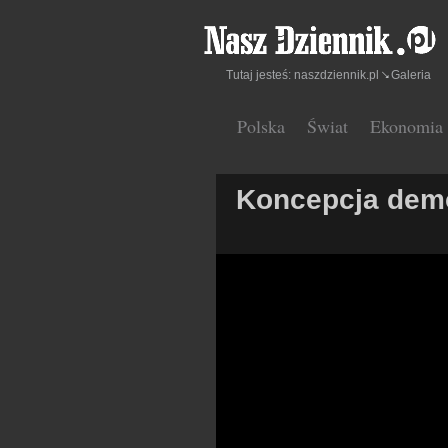
Tutaj jesteś:
naszdziennik.pl
Galeria
Polska
Świat
Ekonomia
Koncepcja demo