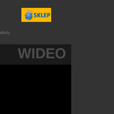
ikaty