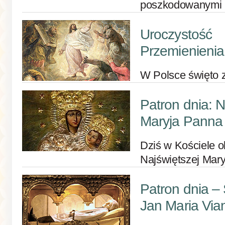
poszkodowanymi
Uroczystość
Przemienieni
W Polsce święto 
Patron dnia: 
Maryja Panna
Dziś w Kościele 
Najświętszej Mar
Patron dnia –
Jan Maria Via