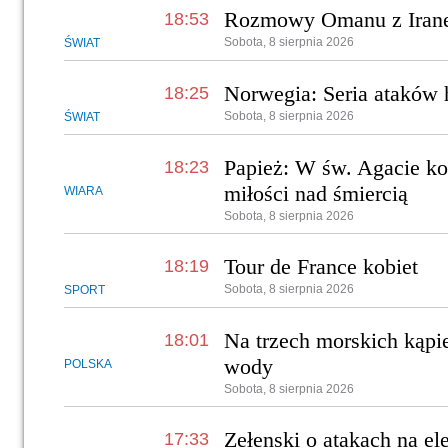
Rozmowy Omanu z Iran
18:53
Sobota, 8 sierpnia 2026
ŚWIAT
Norwegia: Seria ataków 
18:25
Sobota, 8 sierpnia 2026
ŚWIAT
Papież: W św. Agacie k
18:23
miłości nad śmiercią
WIARA
Sobota, 8 sierpnia 2026
Tour de France kobiet
18:19
Sobota, 8 sierpnia 2026
SPORT
Na trzech morskich kąpi
18:01
wody
POLSKA
Sobota, 8 sierpnia 2026
Zełenski o atakach na el
17:33