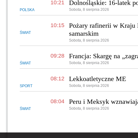
Dolnośląskie: 16-latek p
10:21
Sobota, 8 sierpnia 2026
POLSKA
Pożary rafinerii w Kraj
10:15
samarskim
ŚWIAT
Sobota, 8 sierpnia 2026
Francja: Skargę na „zagr
09:28
Sobota, 8 sierpnia 2026
ŚWIAT
Lekkoatletyczne ME
08:12
Sobota, 8 sierpnia 2026
SPORT
Peru i Meksyk wznawiają
08:04
Sobota, 8 sierpnia 2026
ŚWIAT