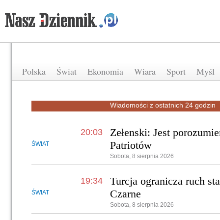
Polska
Świat
Ekonomia
Wiara
Sport
Myśl
Wiadomości z ostatnich 24 godzin
Zełenski: Jest porozumi
20:03
Patriotów
ŚWIAT
Sobota, 8 sierpnia 2026
Turcja ogranicza ruch s
19:34
Czarne
ŚWIAT
Sobota, 8 sierpnia 2026