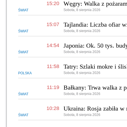
Węgry: Walka z pożaram
15:20
Sobota, 8 sierpnia 2026
ŚWIAT
Tajlandia: Liczba ofiar 
15:07
Sobota, 8 sierpnia 2026
ŚWIAT
Japonia: Ok. 50 tys. bu
14:54
Sobota, 8 sierpnia 2026
ŚWIAT
Tatry: Szlaki mokre i ślis
11:58
Sobota, 8 sierpnia 2026
POLSKA
Bałkany: Trwa walka z 
11:19
Sobota, 8 sierpnia 2026
ŚWIAT
Ukraina: Rosja zabiła w
10:28
Sobota, 8 sierpnia 2026
ŚWIAT