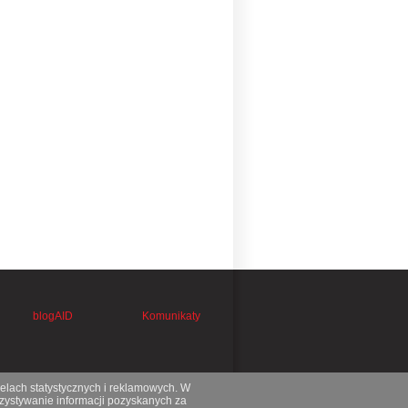
blogAID
Komunikaty
celach statystycznych i reklamowych. W
ystywanie informacji pozyskanych za