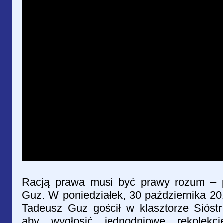
Racją prawa musi być prawy rozum – p
Guz. W poniedziałek, 30 października 2017
Tadeusz Guz gościł w klasztorze Sióst
aby wygłosić jednodniowe rekolekc