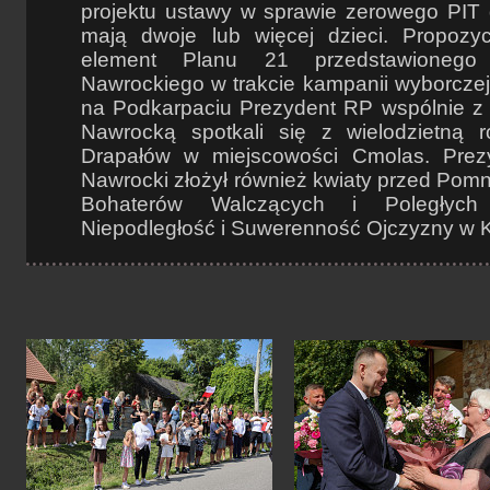
projektu ustawy w sprawie zerowego PIT d
mają dwoje lub więcej dzieci. Propozyc
element Planu 21 przedstawionego
Nawrockiego w trakcie kampanii wyborcze
na Podkarpaciu Prezydent RP wspólnie z
Nawrocką spotkali się z wielodzietną 
Drapałów w miejscowości Cmolas. Prez
Nawrocki złożył również kwiaty przed Pomni
Bohaterów Walczących i Poległyc
Niepodległość i Suwerenność Ojczyzny w 