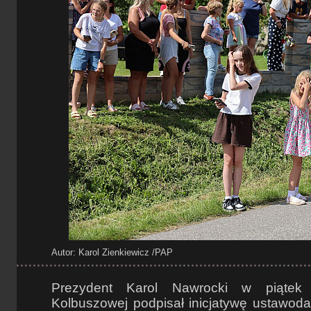
Autor: Karol Zienkiewicz
/PAP
Prezydent Karol Nawrocki w piątek
Kolbuszowej podpisał inicjatywę ustawod