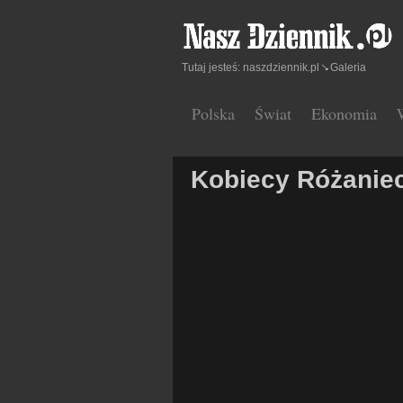
Tutaj jesteś:
naszdziennik.pl
Galeria
Polska
Świat
Ekonomia
Kobiecy Różanie