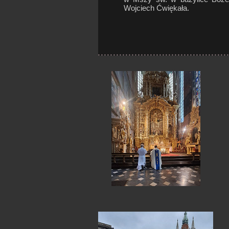
Wojciech Ćwiękała.