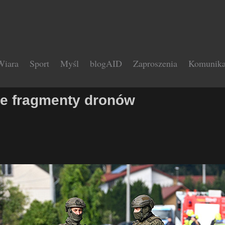
Wiara
Sport
Myśl
blogAID
Zaproszenia
Komunika
ne fragmenty dronów