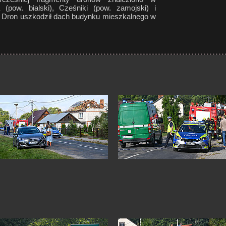
(pow. bialski), Cześniki (pow. zamojski) i
. Dron uszkodził dach budynku mieszkalnego w