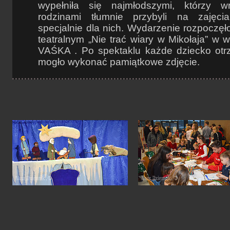
wypełniła się najmłodszymi, którzy 
rodzinami tłumnie przybyli na zajęci
specjalnie dla nich. Wydarzenie rozpoczęł
teatralnym „Nie trać wiary w Mikołaja” w 
VAŚKA . Po spektaklu każde dziecko otrz
mogło wykonać pamiątkowe zdjęcie.