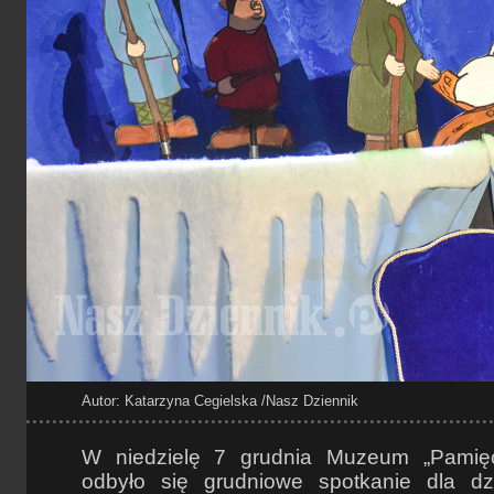
Autor: Katarzyna Cegielska
/Nasz Dziennik
W niedzielę 7 grudnia Muzeum „Pamię
odbyło się grudniowe spotkanie dla dzi