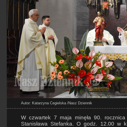
Autor: Katarzyna Cegielska
/Nasz Dziennik
W czwartek 7 maja minęła 90. rocznica 
Stanisława Stefanka. O godz. 12.00 w k