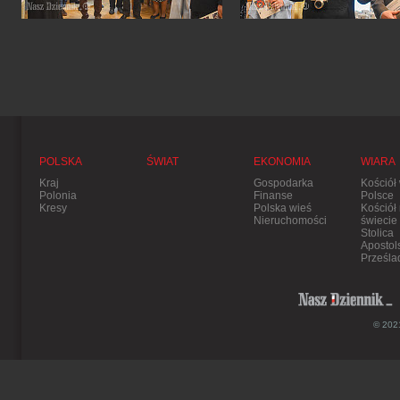
POLSKA
ŚWIAT
EKONOMIA
WIARA
Kraj
Gospodarka
Kościół
Polonia
Finanse
Polsce
Kresy
Polska wieś
Kościół
Nieruchomości
świecie
Stolica
Apostol
Prześla
© 2021