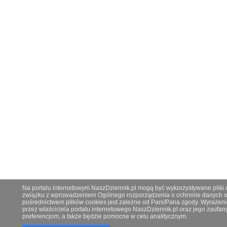
Na portalu internetowym NaszDziennik.pl mogą być wykorzystywane pliki co
związku z wprowadzeniem Ogólnego rozporządzenia o ochronie danych os
pośrednictwem plików cookies jest zależne od Pani/Pana zgody. Wyrażeni
przez właściciela portalu internetowego NaszDziennik.pl oraz jego zauf
preferencjom, a także będzie pomocne w celu analitycznym.