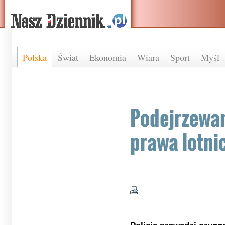
Polska
Świat
Ekonomia
Wiara
Sport
Myśl
Podejrzewa
prawa lotni