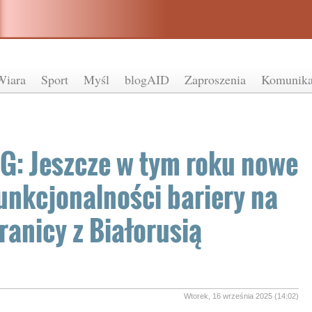
Wiara
Sport
Myśl
blogAID
Zaproszenia
Komunika
G: Jeszcze w tym roku nowe
unkcjonalności bariery na
ranicy z Białorusią
Wtorek, 16 września 2025 (14:02)