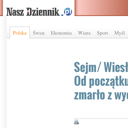
Polska
Świat
Ekonomia
Wiara
Sport
Myśl
Sejm/ Wiesł
Od początku
zmarło z wy