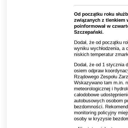
Od początku roku służb
związanych z tlenkiem 
poinformował w czwart
Szczepański.
Dodał, że od początku r
wyniku wychłodzenia, a o
niskich temperatur zmarł
Dodał, że od 1 stycznia 
osiem odpraw koordynacy
Rządowego Zespołu Zarz
Wskazywano tam m.in. na
meteorologicznej i hydro
całodobowe udostępnieni
autobusowych osobom po
bezdomności. Rekomend
monitoring policyjny mie
osoby w kryzysie bezdo