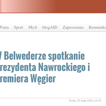
Wiara
Sport
Myśl
blogAID
Zaproszenia
Komunika
 Belwederze spotkanie
rezydenta Nawrockiego i
remiera Węgier
Środa, 20 maja 2026 (14:27)