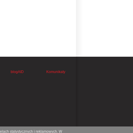
blogAID
Komunikaty
celach statystycznych i reklamowych. W