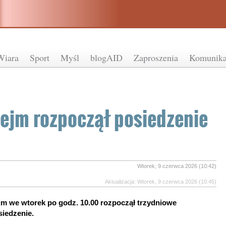
Wiara
Sport
Myśl
blogAID
Zaproszenia
Komunika
ejm rozpoczął posiedzenie
Wtorek, 9 czerwca 2026 (10:42)
Aktualizacja: Wtorek, 9 czerwca 2026 (10:45)
jm we wtorek po godz. 10.00 rozpoczął trzydniowe
siedzenie.