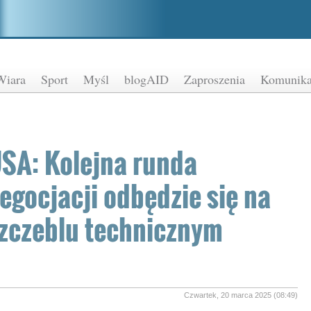
Wiara
Sport
Myśl
blogAID
Zaproszenia
Komunika
SA: Kolejna runda
egocjacji odbędzie się na
zczeblu technicznym
Czwartek, 20 marca 2025 (08:49)