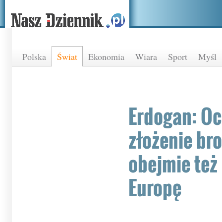
Polska
Świat
Ekonomia
Wiara
Sport
Myśl
Erdogan: Oc
złożenie br
obejmie też 
Europę