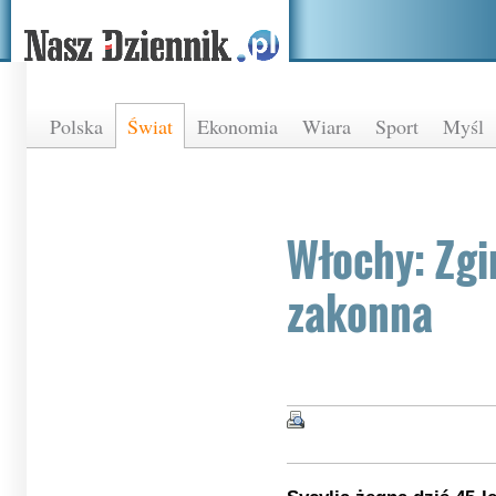
Polska
Świat
Ekonomia
Wiara
Sport
Myśl
Włochy: Zgi
zakonna