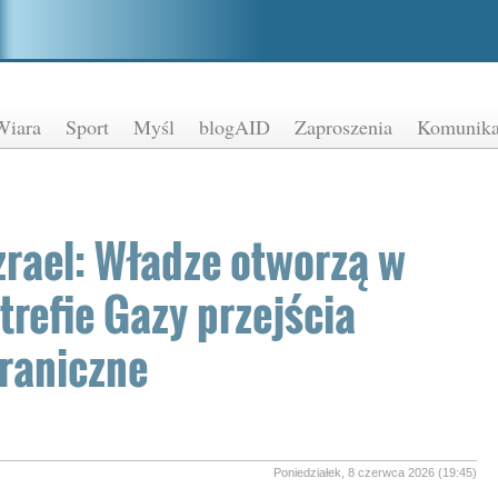
Wiara
Sport
Myśl
blogAID
Zaproszenia
Komunika
zrael: Władze otworzą w
trefie Gazy przejścia
raniczne
Poniedziałek, 8 czerwca 2026 (19:45)