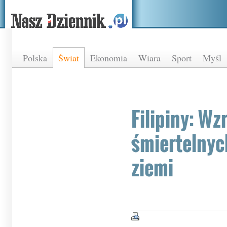
Polska
Świat
Ekonomia
Wiara
Sport
Myśl
Filipiny: Wz
śmiertelnyc
ziemi