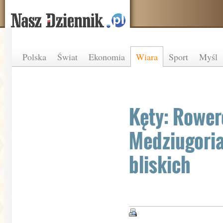
Polska
Świat
Ekonomia
Wiara
Sport
Myśl
Kęty: Rowe
Medziugoria
bliskich