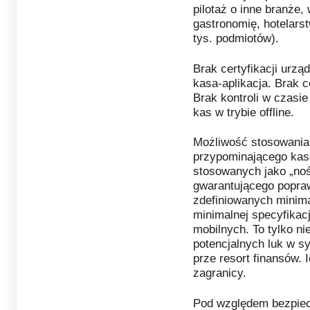
pilotaż o inne branże,
gastronomię, hotelars
tys. podmiotów).
Brak certyfikacji urzą
kasa-aplikacja. Brak c
Brak kontroli w czasi
kas w trybie offline.
Możliwość stosowania
przypominającego kas
stosowanych jako „noś
gwarantującego popraw
zdefiniowanych minim
minimalnej specyfikacj
mobilnych. To tylko ni
potencjalnych luk w s
prze resort finansów. 
zagranicy.
Pod względem bezpiec