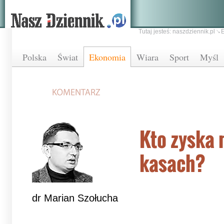
Tutaj jesteś:
naszdziennik.pl
Polska
Świat
Ekonomia
Wiara
Sport
Myśl
Kto zyska 
kasach?
dr Marian Szołucha