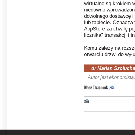
wirtualne są krokiem w
niedawno wprowadzony
dowolnego dostawcę i 
lub tablecie. Oznacza 
AppStore za chwilę poj
licznika” transakcji i
Komu zależy na rozszc
otwarciu drzwi do wy
dr Marian Szołuch
Autor jest ekonomistą